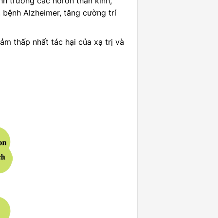
nh trưởng các nơron thần kinh,
, bệnh Alzheimer, tăng cường trí
ảm thấp nhất tác hại của xạ trị và