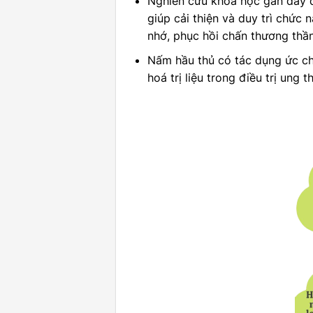
Nghiên cứu khoa học gần đây đã
giúp cải thiện và duy trì chức 
nhớ, phục hồi chấn thương thần
Nấm hầu thủ có tác dụng ức chế 
hoá trị liệu trong điều trị ung t