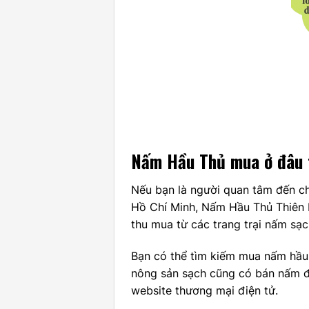
Nấm Hầu Thủ mua ở đâu 
Nếu bạn là người quan tâm đến ch
Hồ Chí Minh, Nấm Hầu Thủ Thiên P
thu mua từ các trang trại nấm sạ
Bạn có thể tìm kiếm mua nấm hầu 
nông sản sạch cũng có bán nấm đầ
website thương mại điện tử.