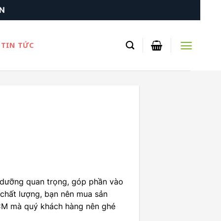
TIN TỨC
h dưỡng quan trọng, góp phần vào
chất lượng, bạn nên mua sản
CM mà quý khách hàng nên ghé