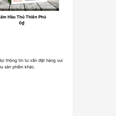
ấm Hầu Thủ Thiên Phú
0
₫
i thông tin tư vấn đặt hàng vui
ều sản phẩm khác.