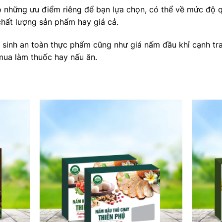
ó những ưu điểm riêng để bạn lựa chọn, có thể về mức độ q
chất lượng sản phẩm hay giá cả.
sinh an toàn thực phẩm cũng như giá nấm đầu khỉ cạnh tr
mua làm thuốc hay nấu ăn.
Add to
Add to
wishlist
wishlist