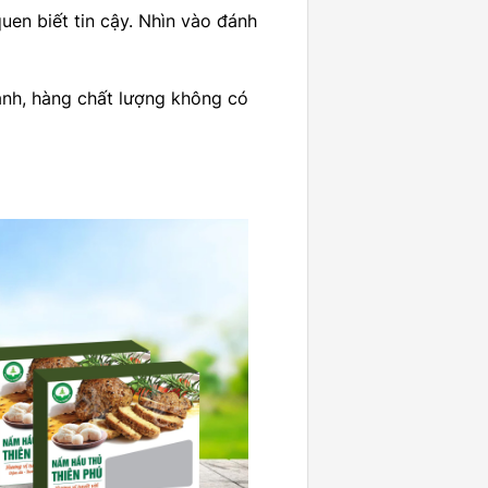
uen biết tin cậy. Nhìn vào đánh
anh, hàng chất lượng không có
Add to
wishlist