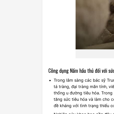
Công dụng Nấm hầu thủ đối với sứ
Trong lâm sàng các bác sỹ Trun
tá tràng, đại tràng mãn tính, v
thống u đường tiêu hóa. Trong
tăng sức tiêu hóa và làm cho c
đề kháng với tình trạng thiếu 