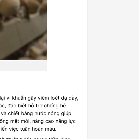
ại vi khuẩn gây viêm loét dạ dày,
ác, đặc biệt hỗ trợ chống hệ
 và chiết bằng nước nóng giúp
chống mệt mỏi, nâng cao năng lực
tiến việc tuần hoàn máu.