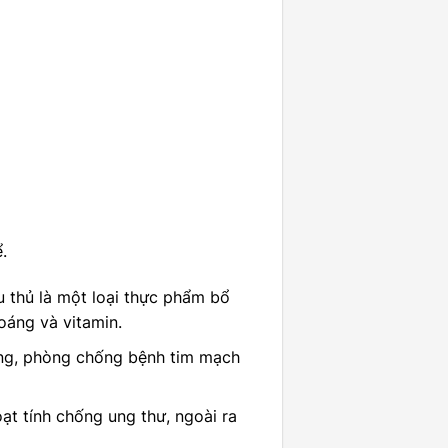
.
u thủ là một loại thực phẩm bổ
oáng và vitamin.
ỡng, phòng chống bệnh tim mạch
t tính chống ung thư, ngoài ra