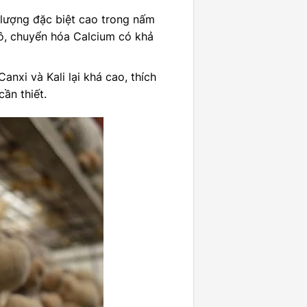
m lượng đặc biệt cao trong nấm
ô, chuyển hóa Calcium có khả
nxi và Kali lại khá cao, thích
ần thiết.