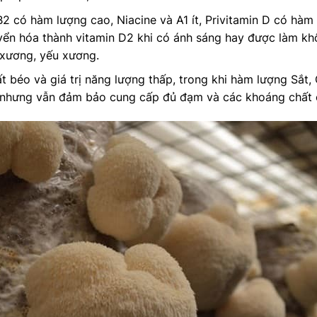
 B2 có hàm lượng cao, Niacine và A1 ít, Privitamin D có hà
ển hóa thành vitamin D2 khi có ánh sáng hay được làm kh
xương, yếu xương.
béo và giá trị năng lượng thấp, trong khi hàm lượng Sắt, Ca
 nhưng vẫn đảm bảo cung cấp đủ đạm và các khoáng chất c