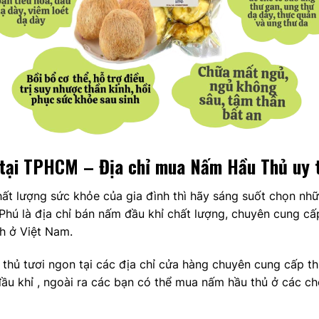
tại TPHCM – Địa chỉ mua Nấm Hầu Thủ uy t
ất lượng sức khỏe của gia đình thì hãy sáng suốt chọn nhữ
hú là địa chỉ bán nấm đầu khỉ chất lượng, chuyên cung cấ
ch ở Việt Nam.
thủ tươi ngon tại các địa chỉ cửa hàng chuyên cung cấp 
u khỉ , ngoài ra các bạn có thể mua nấm hầu thủ ở các chợ