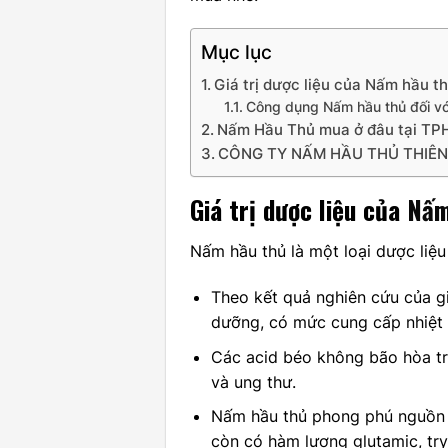
Mục lục
Giá trị dược liệu của Nấm hầu t
Công dụng Nấm hầu thủ đối vớ
Nấm Hầu Thủ mua ở đâu tại TPH
CÔNG TY NẤM HẦU THỦ THIÊN
Giá trị dược liệu của
Nấm
Nấm hầu thủ là một loại dược liệu
Theo kết quả nghiên cứu của g
dưỡng, có mức cung cấp nhiệt 
Các acid béo không bão hòa tr
và ung thư.
Nấm hầu thủ phong phú nguồn k
còn có hàm lượng glutamic, try