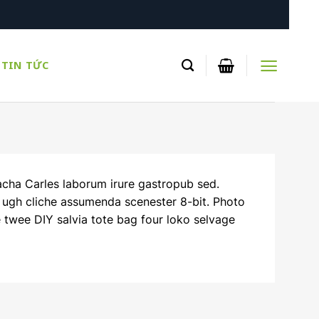
TIN TỨC
acha Carles laborum irure gastropub sed.
i ugh cliche assumenda scenester 8-bit. Photo
e twee DIY salvia tote bag four loko selvage