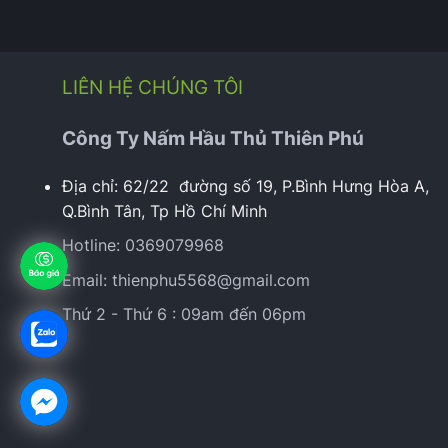
LIÊN HỆ CHÚNG TÔI
Công Ty Nấm Hầu Thủ Thiên Phú
Địa chỉ:
62/22 đường số 19, P.Bình Hưng Hòa A,
Q.Bình Tân, Tp Hồ Chí Minh
Hotline:
0369079968
Email:
thienphu5568@gmail.com
Thứ 2 - Thứ 6 : 09am đến 06pm