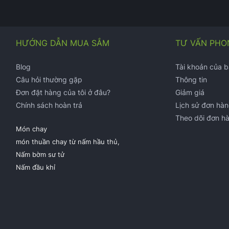
HƯỚNG DẪN MUA SẮM
TƯ VẤN PHO
Blog
Tài khoản của 
Câu hỏi thường gặp
Thông tin
Đơn đặt hàng của tôi ở đâu?
Giảm giá
Chính sách hoàn trả
Lịch sử đơn hà
Theo dõi đơn h
Món chay
món thuần chay từ nấm hầu thủ,
Nấm bờm sư tử
Nấm đầu khỉ