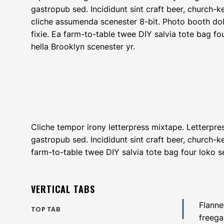
gastropub sed. Incididunt sint craft beer, church-
cliche assumenda scenester 8-bit. Photo booth dol
fixie. Ea farm-to-table twee DIY salvia tote bag fo
hella Brooklyn scenester yr.
Cliche tempor irony letterpress mixtape. Letterpres
gastropub sed. Incididunt sint craft beer, church-
farm-to-table twee DIY salvia tote bag four loko se
VERTICAL TABS
Flanne
TOP TAB
freega