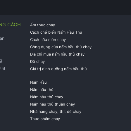
NG CÁCH
Ẩm thực chay
Cách chế biến Nấm Hầu Thủ
bạn
Cách nấu món chay
Công dụng của nấm hầu thủ chay
Địa chỉ mua nấm hầu thủ chay
ng
Đồ chay
àng
Giá trị dinh dưỡng nấm hầu thủ
Nấm Hầu
Nấm hầu thủ
Nấm hầu thủ chay
Nấm hầu thủ thuần chay
Nhà hàng chay,
thịt dê chay
Thực phẩm chay